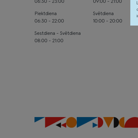
06:30 - 23:00
09:00 - 21:00
Piektdiena
Svētdiena
06:30 - 22:00
10:00 - 20:00
Sestdiena - Svētdiena
08:00 - 21:00