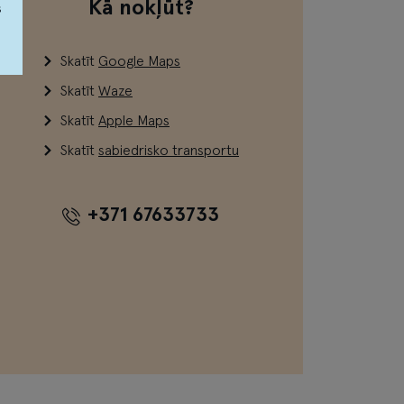
Kā nokļūt?
s
Skatīt
Google Maps
Skatīt
Waze
Skatīt
Apple Maps
Skatīt
sabiedrisko transportu
+371 67633733