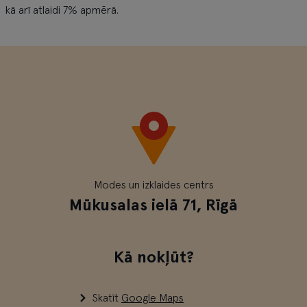
kā arī atlaidi 7% apmērā.
Modes un izklaides centrs
Mūkusalas ielā 71, Rīgā
Kā nokļūt?
Skatīt
Google Maps