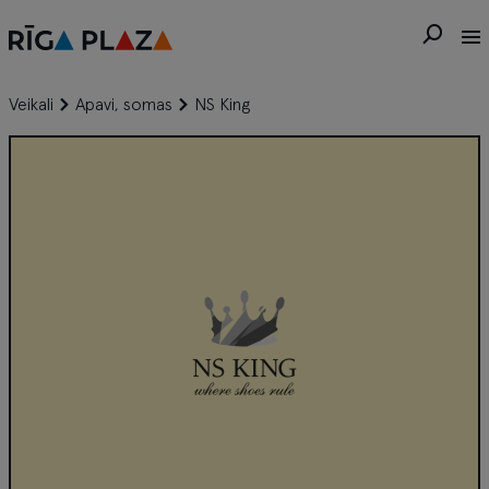
Veikali
Apavi, somas
NS King