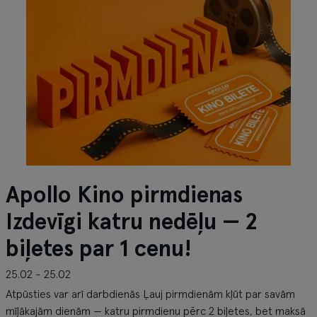
Apollo Kino pirmdienas
Izdevīgi katru nedēļu — 2
biļetes par 1 cenu!
25.02 - 25.02
Atpūsties var arī darbdienās Ļauj pirmdienām kļūt par savām
mīļākajām dienām — katru pirmdienu pērc 2 biļetes, bet maksā