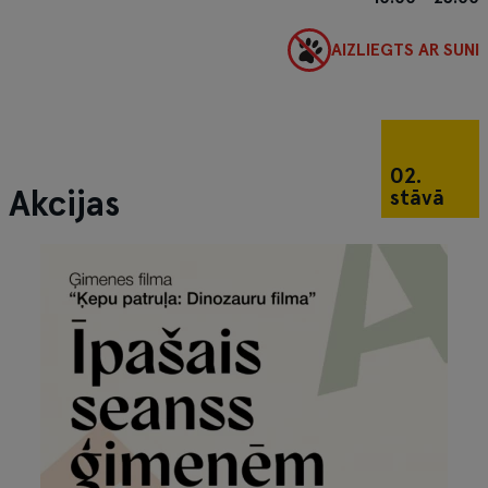
AIZLIEGTS AR SUNI
02.
stāvā
Akcijas