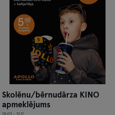
Skolēnu/bērnudārza KINO
apmeklējums
28.03 - 31.12