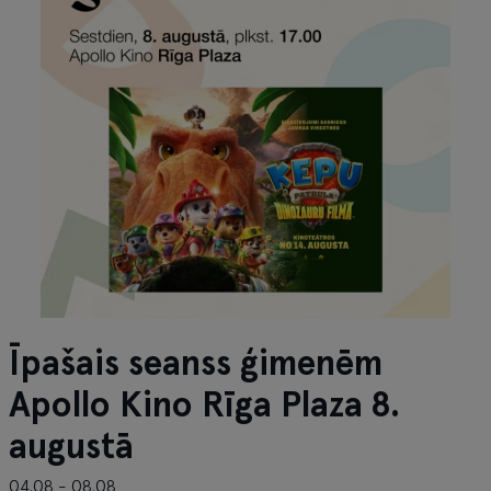
Īpašais seanss ģimenēm
Apollo Kino Rīga Plaza 8.
augustā
04.08 - 08.08