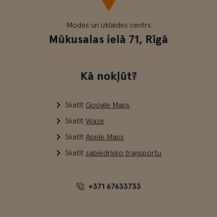
Modes un izklaides centrs
Mūkusalas ielā 71, Rīgā
Kā nokļūt?
Skatīt
Google Maps
Skatīt
Waze
Skatīt
Apple Maps
Skatīt
sabiedrisko transportu
+371 67633733