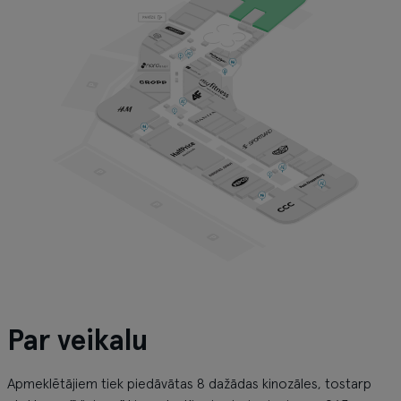
Par veikalu
Apmeklētājiem tiek piedāvātas 8 dažādas kinozāles, tostarp