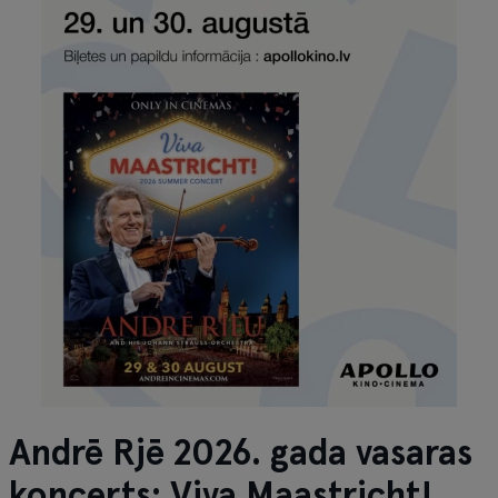
Andrē Rjē 2026. gada vasaras
koncerts: Viva Maastricht!