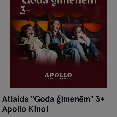
Atlaide "Goda ģimenēm" 3+
Apollo Kino!