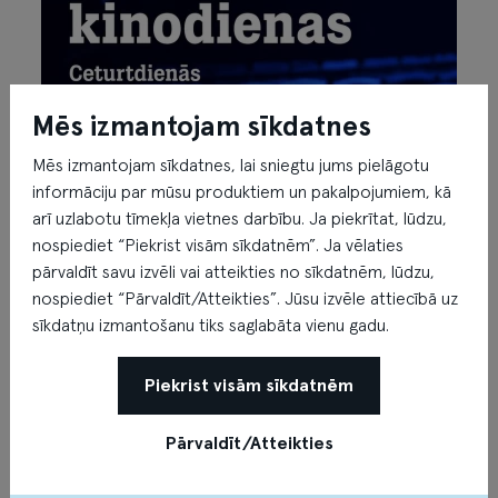
Mēs izmantojam sīkdatnes
Mēs izmantojam sīkdatnes, lai sniegtu jums pielāgotu
informāciju par mūsu produktiem un pakalpojumiem, kā
arī uzlabotu tīmekļa vietnes darbību. Ja piekrītat, lūdzu,
nospiediet “Piekrist visām sīkdatnēm”. Ja vēlaties
pārvaldīt savu izvēli vai atteikties no sīkdatnēm, lūdzu,
nospiediet “Pārvaldīt/Atteikties”. Jūsu izvēle attiecībā uz
sīkdatņu izmantošanu tiks saglabāta vienu gadu.
Piekrist visām sīkdatnēm
Pārvaldīt/Atteikties