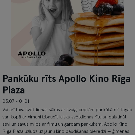
Pankūku rīts Apollo Kino Rīga
Plaza
03.07 - 01.01
Vai arī tava svētdienas sākas ar svaigi ceptām pankūkām? Tagad
vari kopā ar ģimeni izbaudīt laisku svētdienas rītu un palutināt
sevi un savus mīļos ar filmu un gardām pankūkām! Apollo Kino
Rīga Plaza uzlūdz uz jaunu kino baudīšanas pieredzi — ģimenes