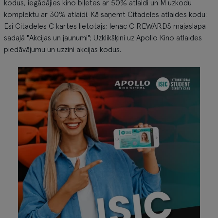
kodus, iegādājies kino biļetes ar 50% atlaidi un M uzkodu
komplektu ar 30% atlaidi. Kā saņemt Citadeles atlaides kodu:
Esi Citadeles C kartes lietotājs; Ienāc C REWARDS mājaslapā
sadaļā "Akcijas un jaunumi"; Uzklikšķini uz Apollo Kino atlaides
piedāvājumu un uzzini akcijas kodus.