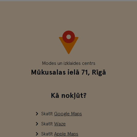
Modes un izklaides centrs
Mūkusalas ielā 71, Rīgā
Kā nokļūt?
Skatīt
Google Maps
Skatīt
Waze
Skatīt
Apple Maps