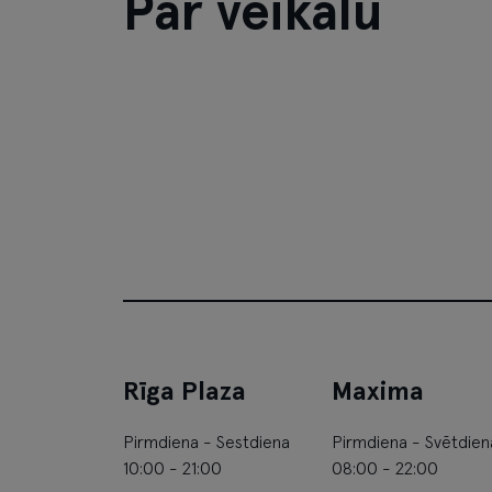
Par veikalu
Rīga Plaza
Maxima
Pirmdiena - Sestdiena
Pirmdiena - Svētdien
10:00 - 21:00
08:00 - 22:00