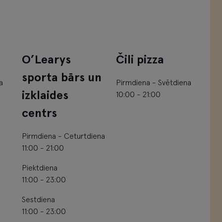
O’Learys
Čili pizza
sporta bārs un
a
Pirmdiena - Svētdiena
izklaides
10:00 - 21:00
centrs
Pirmdiena - Ceturtdiena
11:00 - 21:00
Piektdiena
11:00 - 23:00
Sestdiena
11:00 - 23:00