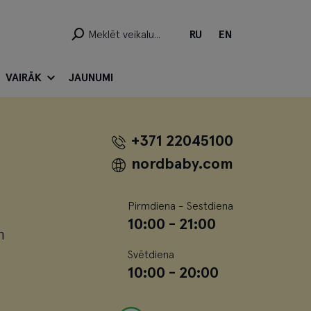
RU
EN
VAIRĀK
JAUNUMI
+371 22045100
nordbaby.com
Pirmdiena - Sestdiena
10:00 - 21:00
m
Svētdiena
10:00 - 20:00