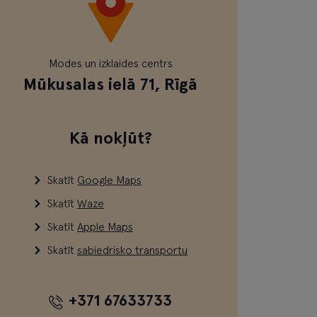
Modes un izklaides centrs
Mūkusalas ielā 71, Rīgā
Kā nokļūt?
Skatīt
Google Maps
Skatīt
Waze
Skatīt
Apple Maps
Skatīt
sabiedrisko transportu
+371 67633733