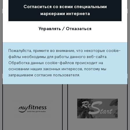
Согласиться со всеми специальными
MOOP market
Multicook
маркерами интернета
Управлять / Отказаться
Пожалуйста, примите во внимание, что некоторые cookie-
файлы необходимы для работы данного веб-сайта.
Обработка данных cookie-файлов происходит на
основании наших законных интересов, поэтому мы
запрашиваем согласие пользователя.
Multilukss
My plov