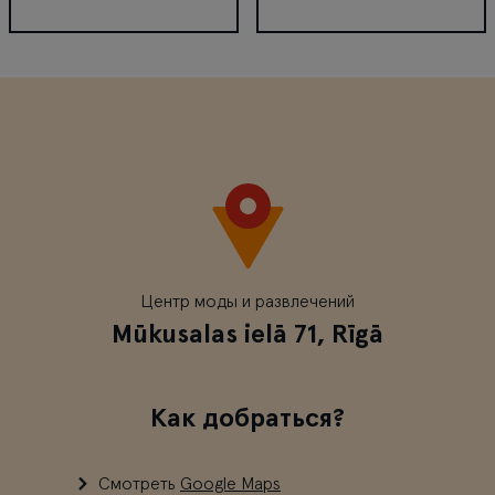
MyFitness
Массаж кресла ReStart
Центр моды и развлечений
Mūkusalas ielā 71, Rīgā
Как добраться?
Смотреть
Google Maps