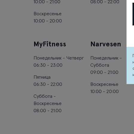
10:00 - 21:00
08:00 - 22:00
Воскресенье
10:00 - 20:00
MyFitness
Narvesen
Понедельник - Четверг
Понедельник -
06:30 - 23:00
Суббота
09:00 - 21:00
Пятница
06:30 - 22:00
Воскресенье
10:00 - 20:00
Суббота -
Воскресенье
08:00 - 21:00