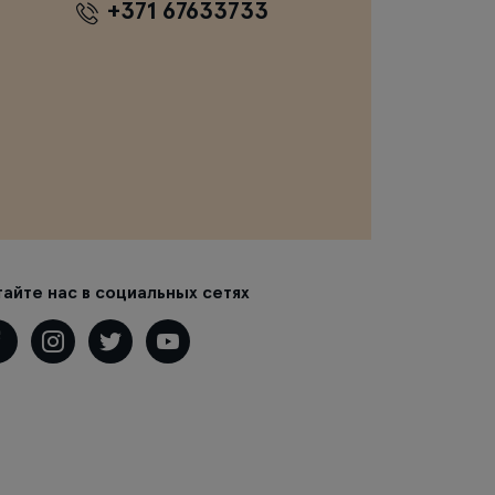
+371 67633733
тайте нас в социальных сетях