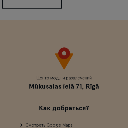
Cuore Della Puglia
Центр моды и развлечений
Mūkusalas ielā 71, Rīgā
Как добраться?
Смотреть
Google Maps