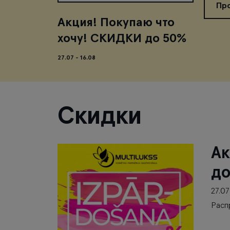
Пр
Акция! Покупаю что
хочу! СКИДКИ до 50%
27.07 - 16.08
Скидки
Ак
д
27.07
Расп