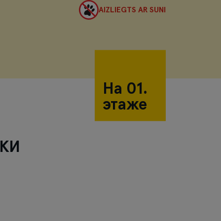
AIZLIEGTS AR SUNI
На 01.
этаже
ДКИ