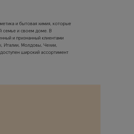
сметика и бытовая химия, которые
й семье и своем доме. В
енный и признанный клиентами
ы, Италии, Молдовы, Чехии,
ss доступен широкий ассортимент