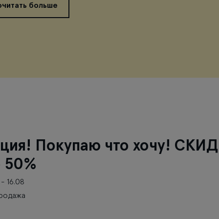
очитать больше
ция! Покупаю что хочу! СКИ
о 50%
 - 16.08
родажа