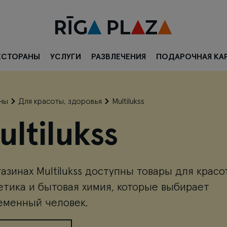
ЕСТОРАНЫ
УСЛУГИ
РАЗВЛЕЧЕНИЯ
ПОДАРОЧНАЯ КА
ны
Для красоты, здоровья
Multilukss
ultilukss
газинах Multilukss доступны товары для красо
етика и бытовая химия, которые выбирает
еменный человек.