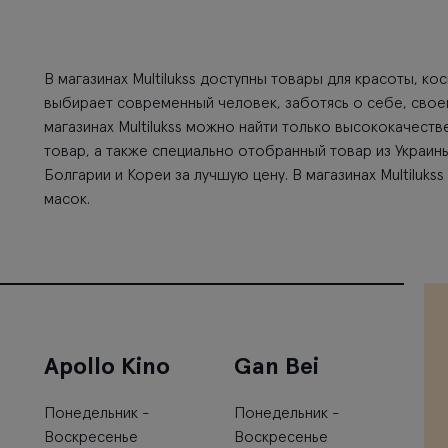
В магазинах Multilukss доступны товары для красоты, ко
выбирает современный человек, заботясь о себе, свое
магазинах Multilukss можно найти только высококачеств
товар, а также специально отобранный товар из Украин
Болгарии и Кореи за лучшую цену. В магазинах Multiluk
масок.
Apollo Kino
Gan Bei
Понедельник -
Понедельник -
Воскресенье
Воскресенье