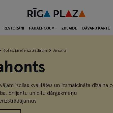
RESTORĀNI
PAKALPOJUMI
IZKLAIDE
DĀVANU KARTE
Rotas, juvelierizstrādājumi
Jahonts
ahonts
vājam izcilas kvalitātes un izsmalcināta dizaina z
ba, briljantu un citu dārgakmeņu
ierizstrādājumus