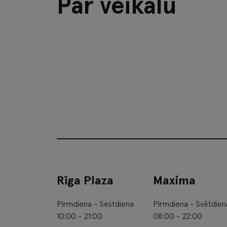
Par veikalu
Rīga Plaza
Maxima
Pirmdiena - Sestdiena
Pirmdiena - Svētdien
10:00 - 21:00
08:00 - 22:00