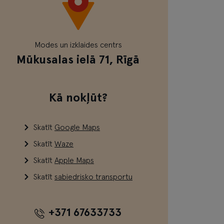
Modes un izklaides centrs
Mūkusalas ielā 71, Rīgā
Kā nokļūt?
Skatīt
Google Maps
Skatīt
Waze
Skatīt
Apple Maps
Skatīt
sabiedrisko transportu
+371 67633733