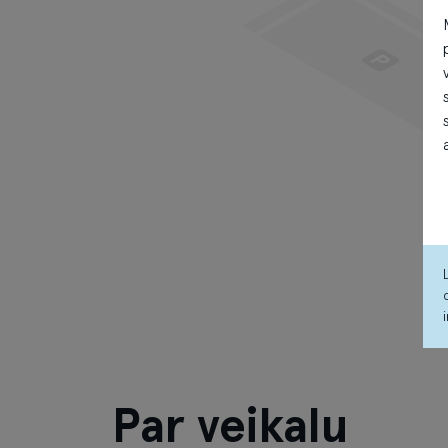
Par veikalu