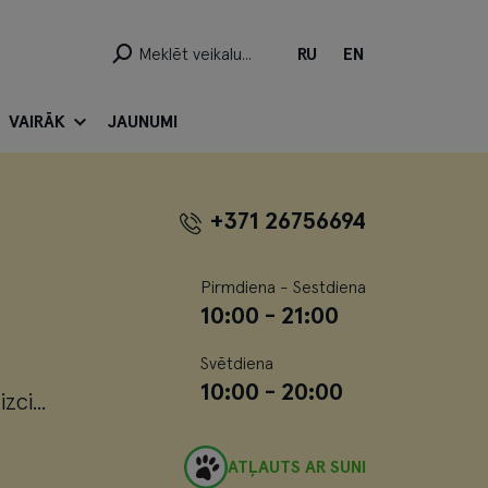
RU
EN
VAIRĀK
JAUNUMI
+371 26756694
Pirmdiena - Sestdiena
10:00 - 21:00
Svētdiena
ā
10:00 - 20:00
ci...
ATĻAUTS AR SUNI