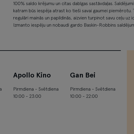
100% saldo krējumu un citas dabīgas sastāvdaļas. Saldējumi 
katram būs iespēja atrast ko tieši savai gaumei piemērotu.
regulāri mainās un papildinās, aizvien turpinot savu ceļu uz 
Izmanto iespēju un nobaudi gardo Baskin-Robbins saldēju
Apollo Kino
Gan Bei
a
Pirmdiena - Svētdiena
Pirmdiena - Svētdiena
10:00 - 23:00
10:00 - 22:00