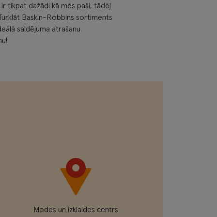
ir tikpat dažādi kā mēs paši, tādēļ
 Turklāt Baskin-Robbins sortiments
ideālā saldējuma atrašanu.
mu!
Modes un izklaides centrs