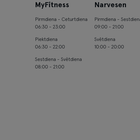
MyFitness
Narvesen
Pirmdiena - Ceturtdiena
Pirmdiena - Sestdien
06:30 - 23:00
09:00 - 21:00
Piektdiena
Svētdiena
06:30 - 22:00
10:00 - 20:00
Sestdiena - Svētdiena
08:00 - 21:00