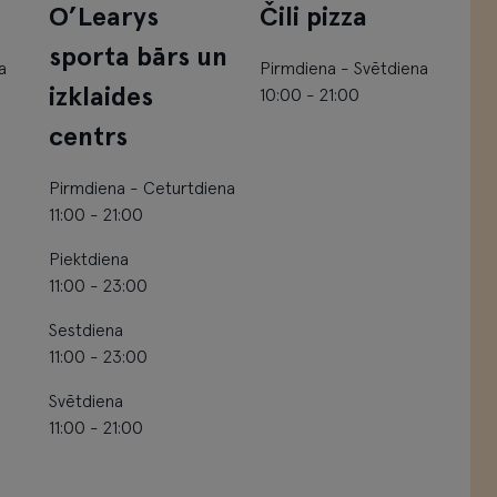
O’Learys
Čili pizza
sporta bārs un
a
Pirmdiena - Svētdiena
izklaides
10:00 - 21:00
centrs
Pirmdiena - Ceturtdiena
11:00 - 21:00
Piektdiena
11:00 - 23:00
Sestdiena
11:00 - 23:00
Svētdiena
11:00 - 21:00