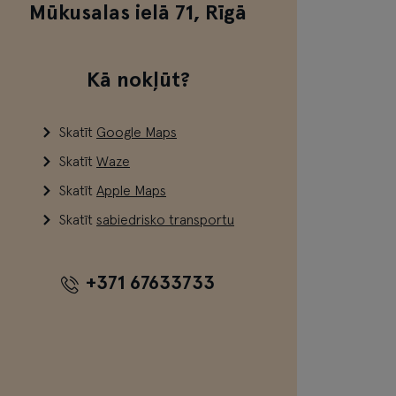
Mūkusalas ielā 71, Rīgā
Kā nokļūt?
Skatīt
Google Maps
Skatīt
Waze
Skatīt
Apple Maps
Skatīt
sabiedrisko transportu
+371 67633733