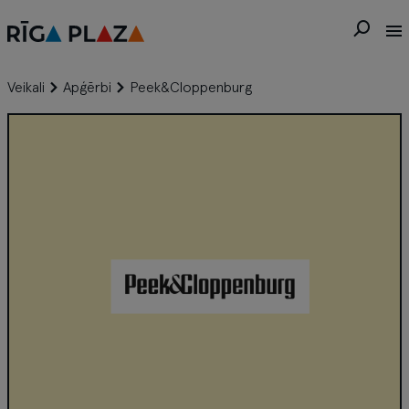
Veikali
Apģērbi
Peek&Cloppenburg