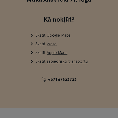
Kā nokļūt?
Skatīt
Google Maps
Skatīt
Waze
Skatīt
Apple Maps
Skatīt
sabiedrisko transportu
+371 67633733