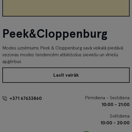
Peek&Cloppenburg
Modes uzņēmums Peek & Cloppenburg savā veikalā piedāvā
sezonas modes tendencēm atbilstošus sieviešu un vīriešu
apģērbus
Lasīt vairāk
Pirmdiena - Sestdiena
+371 67633860
10:00 - 21:00
Svētdiena
10:00 - 20:00