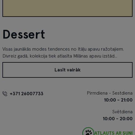
Dessert
Visas jaunākās modes tendences no Itāļu apavu ražotajiem.
Divreiz gadā, kolekcija tiek atlasīta Milānas apavu izstād...
Lasīt vairāk
Pirmdiena - Sestdiena
+371 26007733
10:00 - 21:00
Svētdiena
10:00 - 20:00
ATĻAUTS AR SUNI