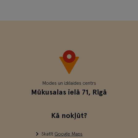
Modes un izklaides centrs
Mūkusalas ielā 71, Rīgā
Kā nokļūt?
Skatīt
Google Maps