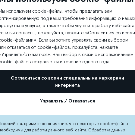
Мы используем cookie-файлы, чтобы предлагать вам
оптимизированную под ваши требования информацию о наши
продуктах и услугах, а также чтобы улучшить работу веб-сайта
Если вы согласны, пожалуйста, нажмите «Согласиться со всеми
cookie-файлами». Если вы хотите управлять своим выбором
или отказаться от cookie-файлов, пожалуйста, нажмите
«Управлять/отказаться». Ваш выбор в связи с использованием
cookie-файлов сохраняется в течение одного года.
Согласиться со всеми специальными маркерами
интернета
Управлять / Отказаться
Пожалуйста, примите во внимание, что некоторые cookie-файлы
необходимы для работы данного веб-сайта. Обработка данных