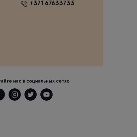
+371 67633733
тайте нас в социальных сетях