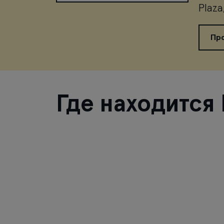
Plaza
Пр
Где находится 