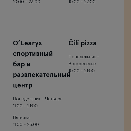
10:00 - 23:00
10:00 - 22:00
O’Learys
Čili pizza
спортивный
Понедельник -
бар и
Воскресенье
10:00 - 21:00
развлекательный
центр
Понедельник - Четверг
11:00 - 21:00
Пятница
11:00 - 23:00