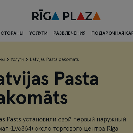
ЕСТОРАНЫ
УСЛУГИ
РАЗВЛЕЧЕНИЯ
ПОДАРОЧНАЯ КА
ны
Услуги
Latvijas Pasta pakomāts
atvijas Pasta
akomāts
ijas Pasts установили свой первый наружный
мат (LV6864) около торгового центра Riga