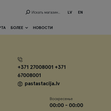
LV
EN
РТА
БОЛЕЕ
НОВОСТИ
+371 27008001 +371
67008001
pastastacija.lv
Воскресенье
00:00 - 00:00