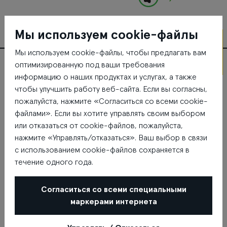
Мы используем cookie-файлы
Мы используем cookie-файлы, чтобы предлагать вам
На 01.
оптимизированную под ваши требования
этаже
Где находится X Jeans
информацию о наших продуктах и услугах, а также
чтобы улучшить работу веб-сайта. Если вы согласны,
пожалуйста, нажмите «Согласиться со всеми cookie-
файлами». Если вы хотите управлять своим выбором
или отказаться от cookie-файлов, пожалуйста,
нажмите «Управлять/отказаться». Ваш выбор в связи
с использованием cookie-файлов сохраняется в
течение одного года.
Согласиться со всеми специальными
маркерами интернета