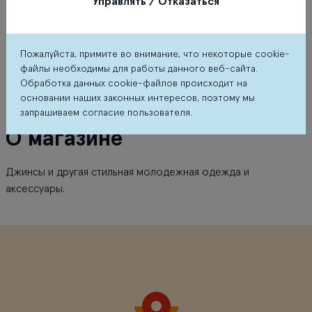
Управлять / Отказаться
Пожалуйста, примите во внимание, что некоторые cookie-
файлы необходимы для работы данного веб-сайта.
Обработка данных cookie-файлов происходит на
основании наших законных интересов, поэтому мы
запрашиваем согласие пользователя.
О магазине
Джинсы и другая стильная молодежная одежда и
аксессуары.