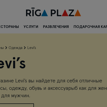
ЕСТОРАНЫ
УСЛУГИ
РАЗВЛЕЧЕНИЯ
ПОДАРОЧНАЯ КА
ны
Одежда
Levi’s
evi’s
газине Levi’s вы найдете для себя отличные
сы, одежду, обувь и аксессуарыб как для же
и для мужчин.