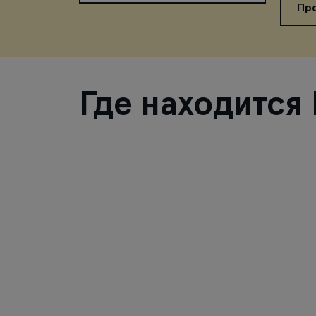
Пр
Где находится L