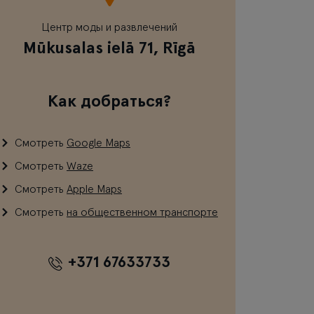
Центр моды и развлечений
Mūkusalas ielā 71, Rīgā
Как добраться?
Смотреть
Google Maps
Смотреть
Waze
Смотреть
Apple Maps
Смотреть
на общественном транспорте
+371 67633733