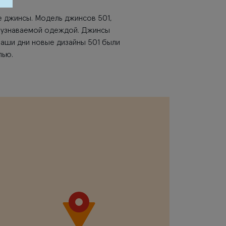
ие джинсы. Модель джинсов 501,
й узнаваемой одеждой. Джинсы
наши дни новые дизайны 501 были
лью.