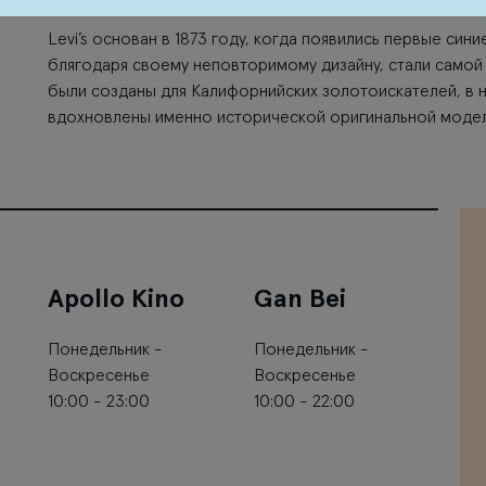
Levi’s основан в 1873 году, когда появились первые син
блягодаря своему неповторимому дизайну, стали само
были созданы для Калифорнийских золотоискателей, в 
вдохновлены именно исторической оригинальной моде
Apollo Kino
Gan Bei
Понедельник -
Понедельник -
Воскресенье
Воскресенье
10:00 - 23:00
10:00 - 22:00